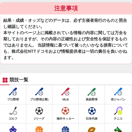
注意事項
結果・成績・オッズなどのデータは、必ず主催者発行のものと照合
し確認してください。
本サイトのページ上に掲載されている情報の内容に関しては万全を
期しておりますが、その内容の正確性および安全性を保証するもの
ではありません。 当該情報に基づいて被ったいかなる損害について
も、株式会社NTTドコモおよび情報提供者は一切の責任を負いかね
ます。
競技一覧
プロ野球
プロ野球(2軍)
MLB
高校野球
侍ジャパン
ゴルフ
Jリーグ
海外サッカー
日本代表
テニス