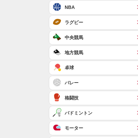
NBA
ラグビー
中央競馬
地方競馬
卓球
バレー
格闘技
バドミントン
モーター