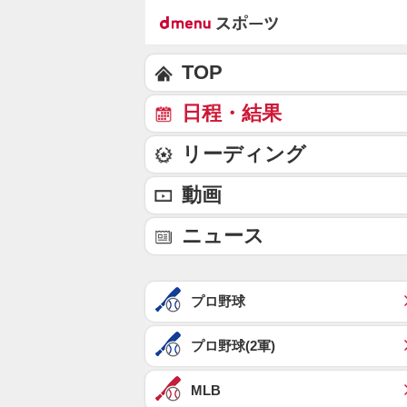
TOP
日程・結果
リーディング
動画
ニュース
プロ野球
プロ野球(2軍)
MLB