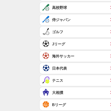
高校野球
侍ジャパン
ゴルフ
Jリーグ
海外サッカー
日本代表
テニス
大相撲
Bリーグ