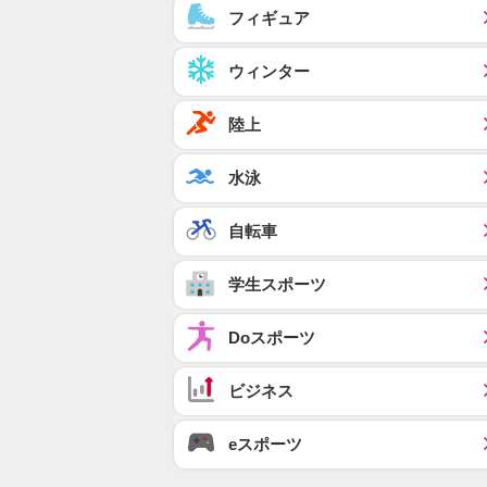
フィギュア
ウィンター
陸上
水泳
自転車
学生スポーツ
Doスポーツ
ビジネス
eスポーツ