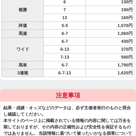
6
130円
複勝
7
190円
13
160円
枠連
5-5
1,070円
馬連
6-7
1,060円
6-7
430円
ワイド
6-13
370円
7-13
580円
馬単
6-7
1,790円
3連複
6-7-13
1,620円
注意事項
結果・成績・オッズなどのデータは、必ず主催者発行のものと照合
し確認してください。
本サイトのページ上に掲載されている情報の内容に関しては万全を
期しておりますが、その内容の正確性および安全性を保証するもの
ではありません。 当該情報に基づいて被ったいかなる損害について