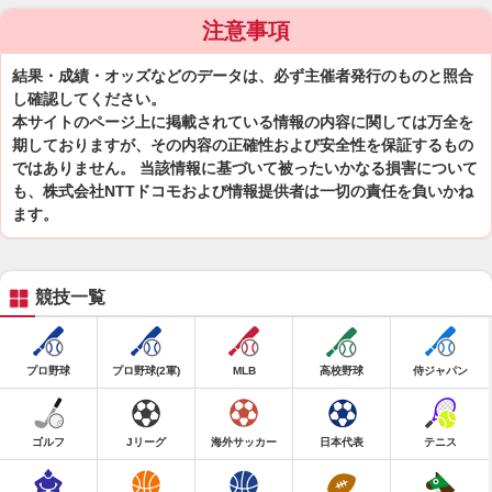
注意事項
結果・成績・オッズなどのデータは、必ず主催者発行のものと照合
し確認してください。
本サイトのページ上に掲載されている情報の内容に関しては万全を
期しておりますが、その内容の正確性および安全性を保証するもの
ではありません。 当該情報に基づいて被ったいかなる損害について
も、株式会社NTTドコモおよび情報提供者は一切の責任を負いかね
ます。
競技一覧
プロ野球
プロ野球(2軍)
MLB
高校野球
侍ジャパン
ゴルフ
Jリーグ
海外サッカー
日本代表
テニス