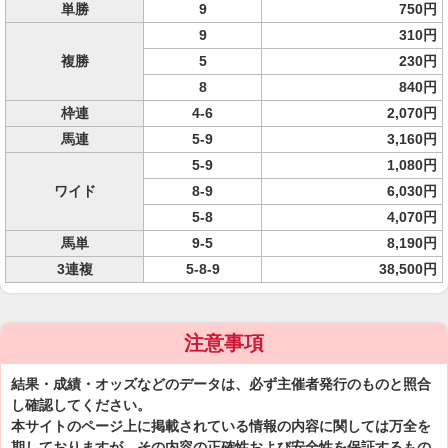
単勝
9
750円
9
310円
複勝
5
230円
8
840円
枠連
4-6
2,070円
馬連
5-9
3,160円
5-9
1,080円
ワイド
8-9
6,030円
5-8
4,070円
馬単
9-5
8,190円
3連複
5-8-9
38,500円
注意事項
結果・成績・オッズなどのデータは、必ず主催者発行のものと照合
し確認してください。
本サイトのページ上に掲載されている情報の内容に関しては万全を
期しておりますが、その内容の正確性および安全性を保証するもの