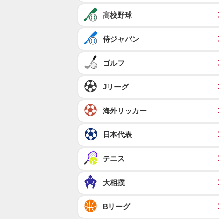
高校野球
侍ジャパン
ゴルフ
Jリーグ
海外サッカー
日本代表
テニス
大相撲
Bリーグ