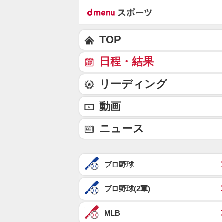
TOP
日程・結果
リーディング
動画
ニュース
プロ野球
プロ野球(2軍)
MLB