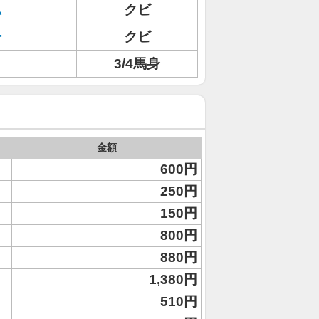
ム
クビ
ー
クビ
3/4馬身
金額
600円
250円
150円
800円
880円
1,380円
510円