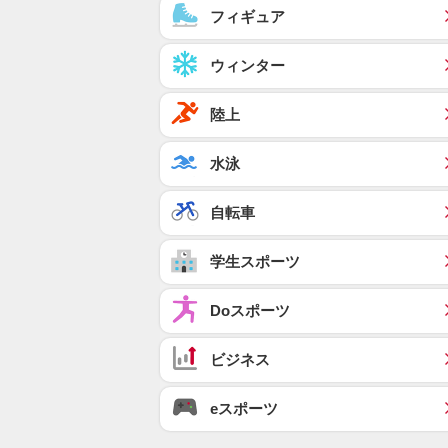
フィギュア
ウィンター
陸上
水泳
自転車
学生スポーツ
Doスポーツ
ビジネス
eスポーツ