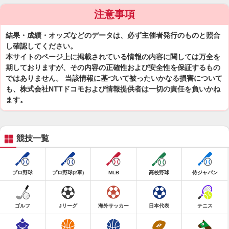
注意事項
結果・成績・オッズなどのデータは、必ず主催者発行のものと照合
し確認してください。
本サイトのページ上に掲載されている情報の内容に関しては万全を
期しておりますが、その内容の正確性および安全性を保証するもの
ではありません。 当該情報に基づいて被ったいかなる損害について
も、株式会社NTTドコモおよび情報提供者は一切の責任を負いかね
ます。
競技一覧
プロ野球
プロ野球(2軍)
MLB
高校野球
侍ジャパン
ゴルフ
Jリーグ
海外サッカー
日本代表
テニス