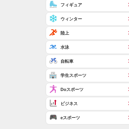
フィギュア
ウィンター
陸上
水泳
自転車
学生スポーツ
Doスポーツ
ビジネス
eスポーツ