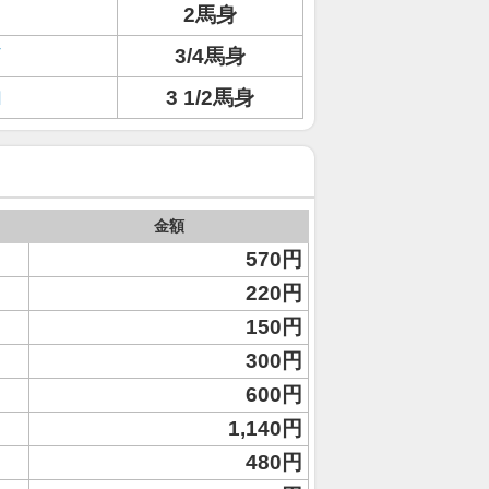
2馬身
イ
3/4馬身
ロ
3 1/2馬身
金額
570円
220円
150円
300円
600円
1,140円
480円