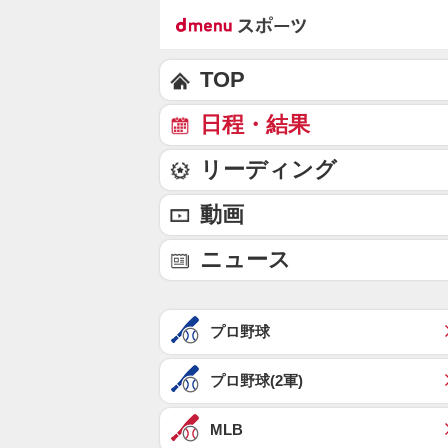
TOP
日程・結果
リーディング
動画
ニュース
プロ野球
プロ野球(2軍)
MLB