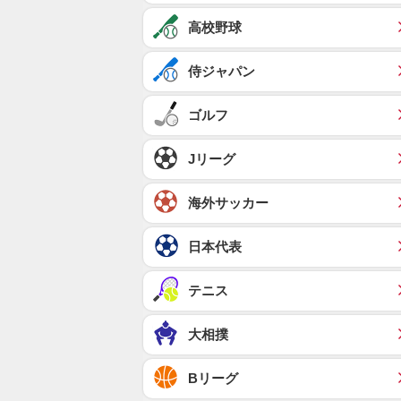
高校野球
侍ジャパン
ゴルフ
Jリーグ
海外サッカー
日本代表
テニス
大相撲
Bリーグ