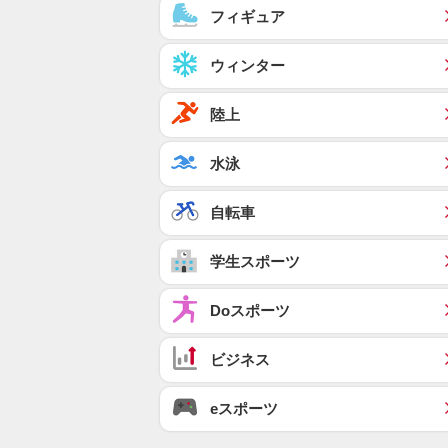
フィギュア
ウィンター
陸上
水泳
自転車
学生スポーツ
Doスポーツ
ビジネス
eスポーツ