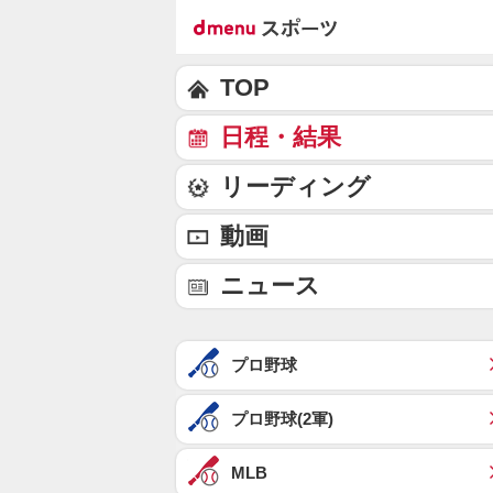
TOP
日程・結果
リーディング
動画
ニュース
プロ野球
プロ野球(2軍)
MLB