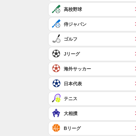
高校野球
侍ジャパン
ゴルフ
Jリーグ
海外サッカー
日本代表
テニス
大相撲
Bリーグ