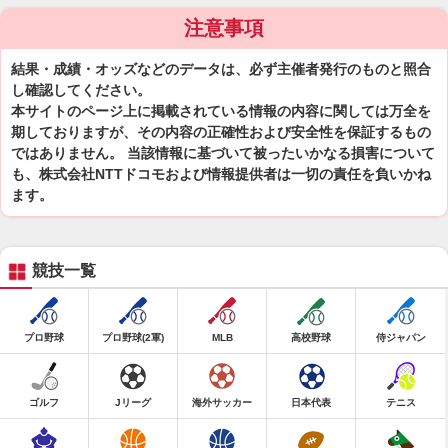
注意事項
結果・成績・オッズなどのデータは、必ず主催者発行のものと照合
し確認してください。
本サイトのページ上に掲載されている情報の内容に関しては万全を
期しておりますが、その内容の正確性および安全性を保証するもの
ではありません。 当該情報に基づいて被ったいかなる損害について
も、株式会社NTTドコモおよび情報提供者は一切の責任を負いかね
ます。
競技一覧
プロ野球
プロ野球(2軍)
MLB
高校野球
侍ジャパン
ゴルフ
Jリーグ
海外サッカー
日本代表
テニス