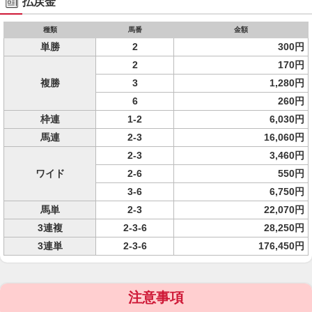
払戻金
種類
馬番
金額
単勝
2
300円
2
170円
複勝
3
1,280円
6
260円
枠連
1-2
6,030円
馬連
2-3
16,060円
2-3
3,460円
ワイド
2-6
550円
3-6
6,750円
馬単
2-3
22,070円
3連複
2-3-6
28,250円
3連単
2-3-6
176,450円
注意事項