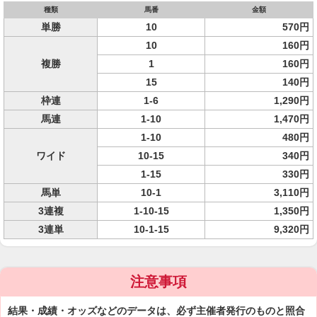
種類
馬番
金額
単勝
10
570円
10
160円
複勝
1
160円
15
140円
枠連
1-6
1,290円
馬連
1-10
1,470円
1-10
480円
ワイド
10-15
340円
1-15
330円
馬単
10-1
3,110円
3連複
1-10-15
1,350円
3連単
10-1-15
9,320円
注意事項
結果・成績・オッズなどのデータは、必ず主催者発行のものと照合