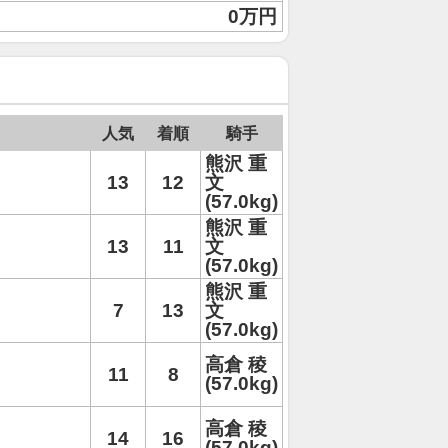
0万円
人気
着順
騎手
熊沢 重
13
12
文
(57.0kg)
熊沢 重
13
11
文
(57.0kg)
熊沢 重
7
13
文
(57.0kg)
高倉 稜
11
8
(57.0kg)
高倉 稜
14
16
(57.0kg)