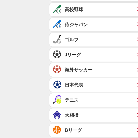
高校野球
侍ジャパン
ゴルフ
Jリーグ
海外サッカー
日本代表
テニス
大相撲
Bリーグ