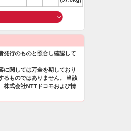
者発行のものと照合し確認して
容に関しては万全を期しており
するものではありません。 当該
、株式会社NTTドコモおよび情