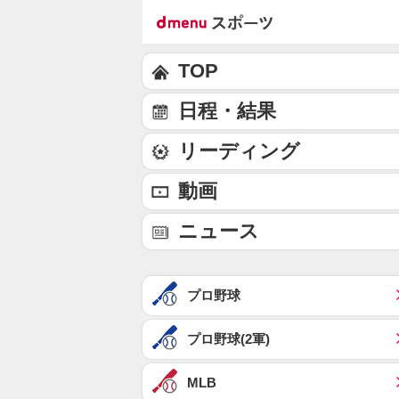
TOP
日程・結果
リーディング
動画
ニュース
プロ野球
プロ野球(2軍)
MLB