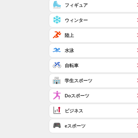
フィギュア
ウィンター
陸上
水泳
自転車
学生スポーツ
Doスポーツ
ビジネス
eスポーツ