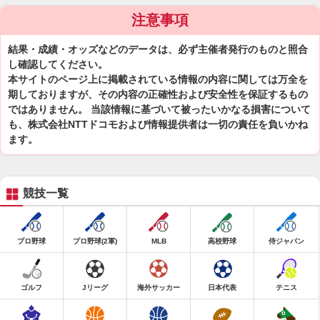
注意事項
結果・成績・オッズなどのデータは、必ず主催者発行のものと照合
し確認してください。
本サイトのページ上に掲載されている情報の内容に関しては万全を
期しておりますが、その内容の正確性および安全性を保証するもの
ではありません。 当該情報に基づいて被ったいかなる損害について
も、株式会社NTTドコモおよび情報提供者は一切の責任を負いかね
ます。
競技一覧
プロ野球
プロ野球(2軍)
MLB
高校野球
侍ジャパン
ゴルフ
Jリーグ
海外サッカー
日本代表
テニス