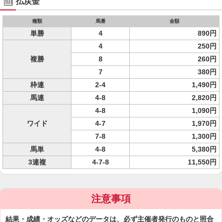
払戻金
種類
馬番
金額
単勝
4
890円
4
250円
複勝
8
260円
7
380円
枠連
2-4
1,490円
馬連
4-8
2,820円
4-8
1,090円
ワイド
4-7
1,970円
7-8
1,300円
馬単
4-8
5,380円
3連複
4-7-8
11,550円
注意事項
結果・成績・オッズなどのデータは、必ず主催者発行のものと照合