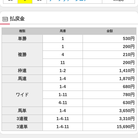
払戻金
種類
馬番
金額
単勝
1
530円
1
200円
複勝
4
210円
11
200円
枠連
1-2
1,410円
馬連
1-4
1,870円
1-4
680円
ワイド
1-11
780円
4-11
630円
馬単
1-4
3,650円
3連複
1-4-11
3,310円
3連単
1-4-11
15,690円