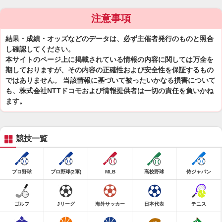
注意事項
結果・成績・オッズなどのデータは、必ず主催者発行のものと照合
し確認してください。
本サイトのページ上に掲載されている情報の内容に関しては万全を
期しておりますが、その内容の正確性および安全性を保証するもの
ではありません。 当該情報に基づいて被ったいかなる損害について
も、株式会社NTTドコモおよび情報提供者は一切の責任を負いかね
ます。
競技一覧
プロ野球
プロ野球(2軍)
MLB
高校野球
侍ジャパン
ゴルフ
Jリーグ
海外サッカー
日本代表
テニス