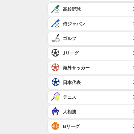
高校野球
侍ジャパン
ゴルフ
Jリーグ
海外サッカー
日本代表
テニス
大相撲
Bリーグ