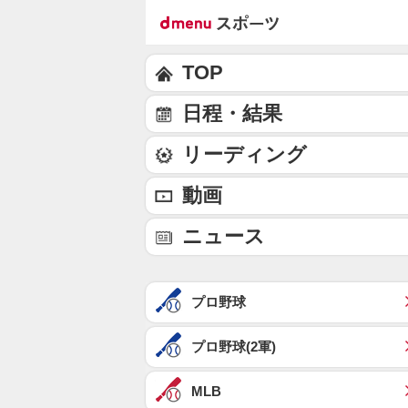
TOP
日程・結果
リーディング
動画
ニュース
プロ野球
プロ野球(2軍)
MLB