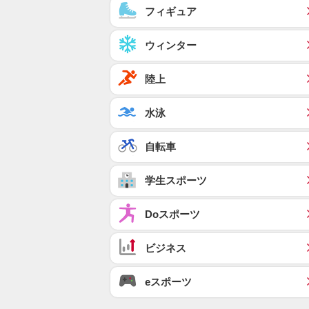
フィギュア
ウィンター
陸上
水泳
自転車
学生スポーツ
Doスポーツ
ビジネス
eスポーツ