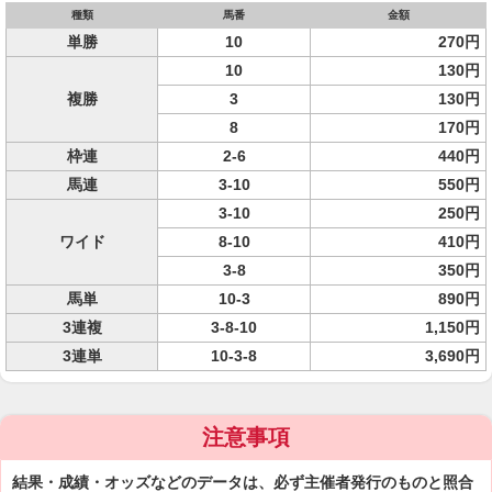
種類
馬番
金額
単勝
10
270円
10
130円
複勝
3
130円
8
170円
枠連
2-6
440円
馬連
3-10
550円
3-10
250円
ワイド
8-10
410円
3-8
350円
馬単
10-3
890円
3連複
3-8-10
1,150円
3連単
10-3-8
3,690円
注意事項
結果・成績・オッズなどのデータは、必ず主催者発行のものと照合