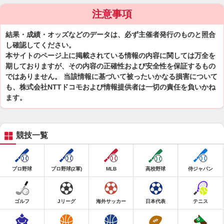
注意事項
結果・成績・オッズなどのデータは、必ず主催者発行のものと照合
し確認してください。
本サイトのページ上に掲載されている情報の内容に関しては万全を
期しておりますが、その内容の正確性および安全性を保証するもの
ではありません。 当該情報に基づいて被ったいかなる損害について
も、株式会社NTTドコモおよび情報提供者は一切の責任を負いかね
ます。
競技一覧
プロ野球
プロ野球(2軍)
MLB
高校野球
侍ジャパン
ゴルフ
Jリーグ
海外サッカー
日本代表
テニス