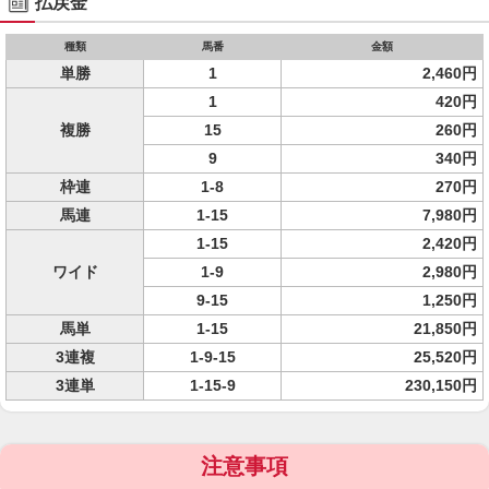
払戻金
種類
馬番
金額
単勝
1
2,460円
1
420円
複勝
15
260円
9
340円
枠連
1-8
270円
馬連
1-15
7,980円
1-15
2,420円
ワイド
1-9
2,980円
9-15
1,250円
馬単
1-15
21,850円
3連複
1-9-15
25,520円
3連単
1-15-9
230,150円
注意事項