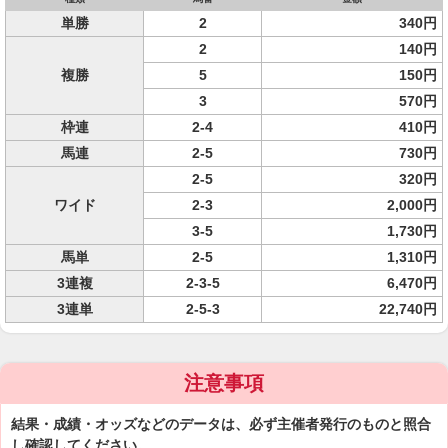
単勝
2
340円
2
140円
複勝
5
150円
3
570円
枠連
2-4
410円
馬連
2-5
730円
2-5
320円
ワイド
2-3
2,000円
3-5
1,730円
馬単
2-5
1,310円
3連複
2-3-5
6,470円
3連単
2-5-3
22,740円
注意事項
結果・成績・オッズなどのデータは、必ず主催者発行のものと照合
し確認してください。