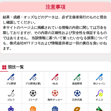
注意事項
結果・成績・オッズなどのデータは、必ず主催者発行のものと照合
し確認してください。
本サイトのページ上に掲載されている情報の内容に関しては万全を
期しておりますが、その内容の正確性および安全性を保証するもの
ではありません。 当該情報に基づいて被ったいかなる損害について
も、株式会社NTTドコモおよび情報提供者は一切の責任を負いかね
ます。
競技一覧
プロ野球
プロ野球(2軍)
MLB
高校野球
侍ジャパン
ゴルフ
Jリーグ
海外サッカー
日本代表
テニス