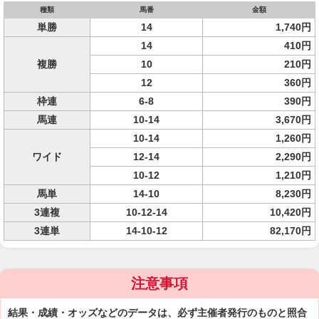
種類
馬番
金額
単勝
14
1,740円
14
410円
複勝
10
210円
12
360円
枠連
6-8
390円
馬連
10-14
3,670円
10-14
1,260円
ワイド
12-14
2,290円
10-12
1,210円
馬単
14-10
8,230円
3連複
10-12-14
10,420円
3連単
14-10-12
82,170円
注意事項
結果・成績・オッズなどのデータは、必ず主催者発行のものと照合