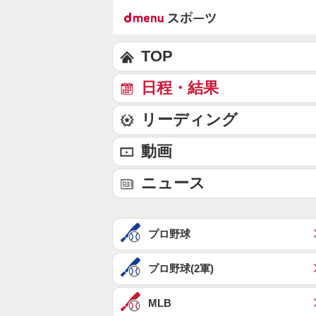
TOP
日程・結果
リーディング
動画
ニュース
プロ野球
プロ野球(2軍)
MLB