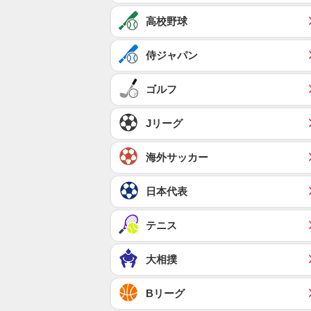
高校野球
侍ジャパン
ゴルフ
Jリーグ
海外サッカー
日本代表
テニス
大相撲
Bリーグ