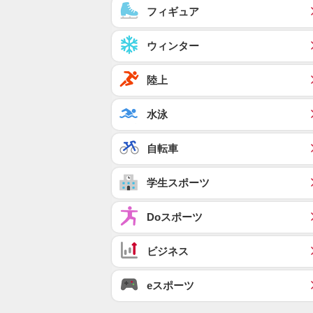
フィギュア
ウィンター
陸上
水泳
自転車
学生スポーツ
Doスポーツ
ビジネス
eスポーツ