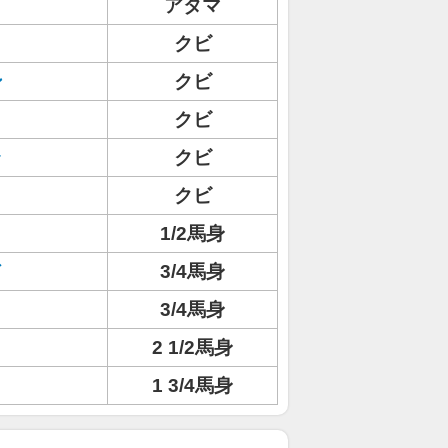
アタマ
クビ
ン
クビ
クビ
ラ
クビ
クビ
1/2馬身
ド
3/4馬身
3/4馬身
2 1/2馬身
1 3/4馬身