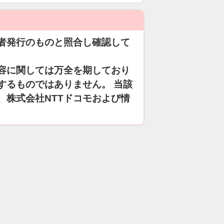
者発行のものと照合し確認して
容に関しては万全を期しており
するものではありません。 当該
、株式会社NTTドコモおよび情