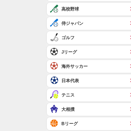
高校野球
侍ジャパン
ゴルフ
Jリーグ
海外サッカー
日本代表
テニス
大相撲
Bリーグ