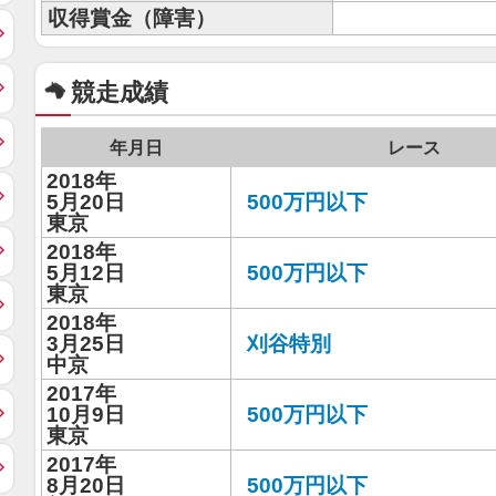
収得賞金（障害）
競走成績
年月日
レース
2018年
5月20日
500万円以下
東京
2018年
5月12日
500万円以下
東京
2018年
3月25日
刈谷特別
中京
2017年
10月9日
500万円以下
東京
2017年
8月20日
500万円以下