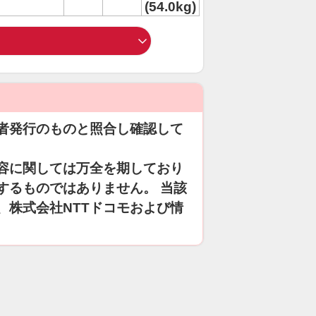
(54.0kg)
者発行のものと照合し確認して
容に関しては万全を期しており
するものではありません。 当該
、株式会社NTTドコモおよび情