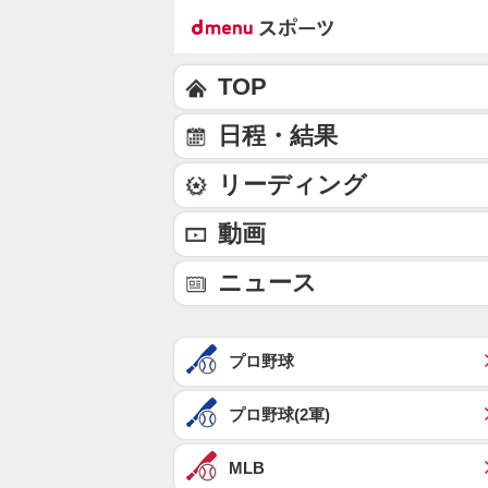
TOP
日程・結果
リーディング
動画
ニュース
プロ野球
プロ野球(2軍)
MLB