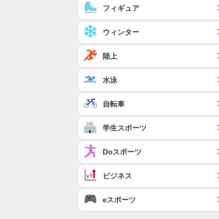
フィギュア
ウィンター
陸上
水泳
自転車
学生スポーツ
Doスポーツ
ビジネス
eスポーツ