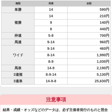
種類
馬番
金額
単勝
14
590円
14
210円
複勝
9
140円
8
440円
枠連
5-8
700円
馬連
9-14
960円
9-14
460円
ワイド
8-14
1,990円
8-9
1,030円
馬単
14-9
2,190円
3連複
8-9-14
5,130円
3連単
14-9-8
25,630円
注意事項
結果・成績・オッズなどのデータは、必ず主催者発行のものと照合