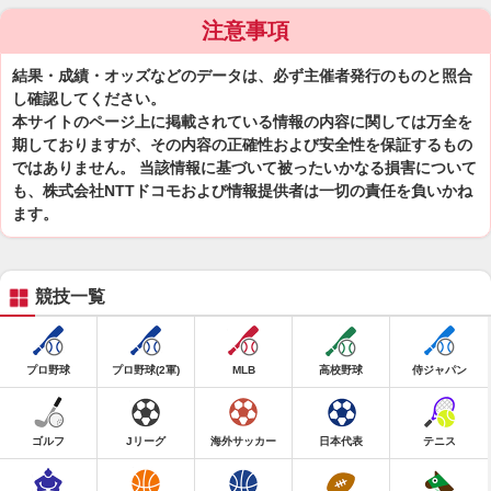
注意事項
結果・成績・オッズなどのデータは、必ず主催者発行のものと照合
し確認してください。
本サイトのページ上に掲載されている情報の内容に関しては万全を
期しておりますが、その内容の正確性および安全性を保証するもの
ではありません。 当該情報に基づいて被ったいかなる損害について
も、株式会社NTTドコモおよび情報提供者は一切の責任を負いかね
ます。
競技一覧
プロ野球
プロ野球(2軍)
MLB
高校野球
侍ジャパン
ゴルフ
Jリーグ
海外サッカー
日本代表
テニス