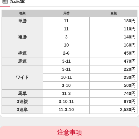
払戻金
種類
馬番
金額
単勝
11
180円
11
110円
複勝
3
140円
10
160円
枠連
2-6
450円
馬連
3-11
470円
3-11
220円
ワイド
10-11
230円
3-10
500円
馬単
11-3
740円
3連複
3-10-11
870円
3連単
11-3-10
2,530円
注意事項