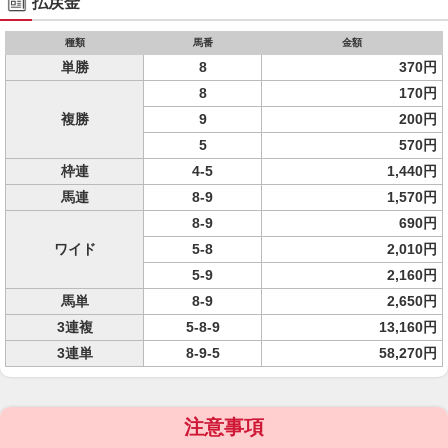
払戻金
種類
馬番
金額
単勝
8
370円
8
170円
複勝
9
200円
5
570円
枠連
4-5
1,440円
馬連
8-9
1,570円
8-9
690円
ワイド
5-8
2,010円
5-9
2,160円
馬単
8-9
2,650円
3連複
5-8-9
13,160円
3連単
8-9-5
58,270円
注意事項