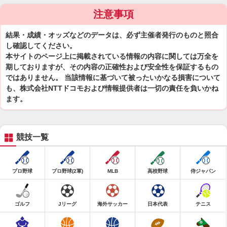
注意事項
結果・成績・オッズなどのデータは、必ず主催者発行のものと照合
し確認してください。
本サイトのページ上に掲載されている情報の内容に関しては万全を
期しておりますが、その内容の正確性および安全性を保証するもの
ではありません。 当該情報に基づいて被ったいかなる損害について
も、株式会社NTTドコモおよび情報提供者は一切の責任を負いかね
ます。
競技一覧
プロ野球
プロ野球(2軍)
MLB
高校野球
侍ジャパン
ゴルフ
Jリーグ
海外サッカー
日本代表
テニス