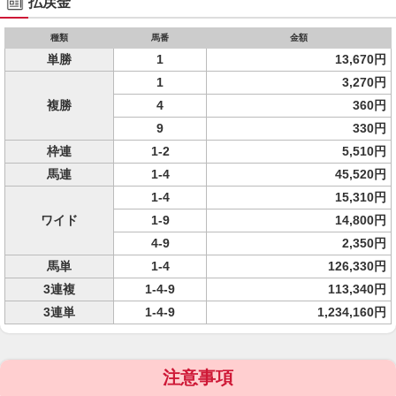
払戻金
種類
馬番
金額
単勝
1
13,670円
1
3,270円
複勝
4
360円
9
330円
枠連
1-2
5,510円
馬連
1-4
45,520円
1-4
15,310円
ワイド
1-9
14,800円
4-9
2,350円
馬単
1-4
126,330円
3連複
1-4-9
113,340円
3連単
1-4-9
1,234,160円
注意事項