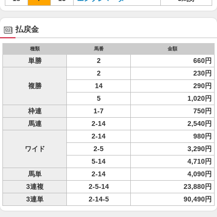
払戻金
種類
馬番
金額
単勝
2
660円
2
230円
複勝
14
290円
5
1,020円
枠連
1-7
750円
馬連
2-14
2,540円
2-14
980円
ワイド
2-5
3,290円
5-14
4,710円
馬単
2-14
4,090円
3連複
2-5-14
23,880円
3連単
2-14-5
90,490円