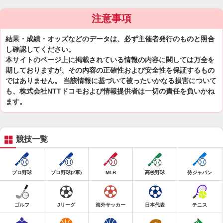
注意事項
結果・成績・オッズなどのデータは、必ず主催者発行のものと照合
し確認してください。
本サイトのページ上に掲載されている情報の内容に関しては万全を
期しておりますが、その内容の正確性および安全性を保証するもの
ではありません。 当該情報に基づいて被ったいかなる損害について
も、株式会社NTTドコモおよび情報提供者は一切の責任を負いかね
ます。
競技一覧
プロ野球
プロ野球(2軍)
MLB
高校野球
侍ジャパン
ゴルフ
Jリーグ
海外サッカー
日本代表
テニス