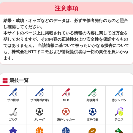
注意事項
結果・成績・オッズなどのデータは、必ず主催者発行のものと照合
し確認してください。
本サイトのページ上に掲載されている情報の内容に関しては万全を
期しておりますが、その内容の正確性および安全性を保証するもの
ではありません。 当該情報に基づいて被ったいかなる損害について
も、株式会社NTTドコモおよび情報提供者は一切の責任を負いかね
ます。
競技一覧
プロ野球
プロ野球(2軍)
MLB
高校野球
侍ジャパン
ゴルフ
Jリーグ
海外サッカー
日本代表
テニス