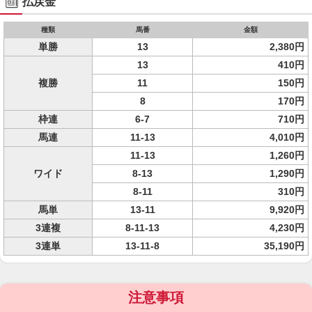
払戻金
種類
馬番
金額
単勝
13
2,380円
13
410円
複勝
11
150円
8
170円
枠連
6-7
710円
馬連
11-13
4,010円
11-13
1,260円
ワイド
8-13
1,290円
8-11
310円
馬単
13-11
9,920円
3連複
8-11-13
4,230円
3連単
13-11-8
35,190円
注意事項