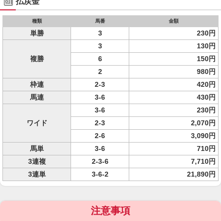
払戻金
種類
馬番
金額
単勝
3
230円
3
130円
複勝
6
150円
2
980円
枠連
2-3
420円
馬連
3-6
430円
3-6
230円
ワイド
2-3
2,070円
2-6
3,090円
馬単
3-6
710円
3連複
2-3-6
7,710円
3連単
3-6-2
21,890円
注意事項