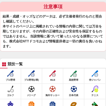
注意事項
結果・成績・オッズなどのデータは、必ず主催者発行のものと照合
し確認してください。
本サイトのページ上に掲載されている情報の内容に関しては万全を
期しておりますが、その内容の正確性および安全性を保証するもの
ではありません。 当該情報に基づいて被ったいかなる損害について
も、株式会社NTTドコモおよび情報提供者は一切の責任を負いかね
ます。
競技一覧
プロ野球
プロ野球(2軍)
MLB
高校野球
侍ジャパン
ゴルフ
Jリーグ
海外サッカー
日本代表
テニス