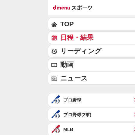
TOP
日程・結果
リーディング
動画
ニュース
プロ野球
プロ野球(2軍)
MLB