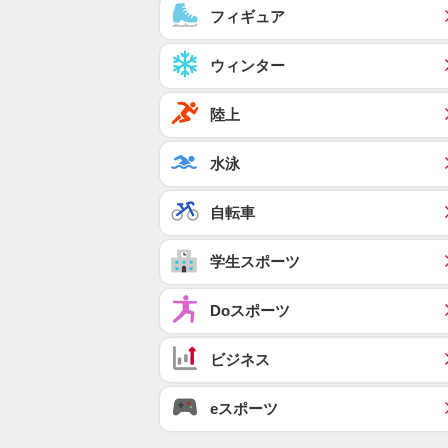
フィギュア
ウィンター
陸上
水泳
自転車
学生スポーツ
Doスポーツ
ビジネス
eスポーツ