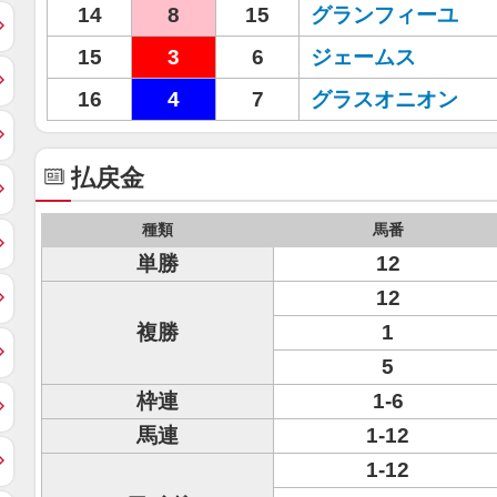
14
8
15
グランフィーユ
15
3
6
ジェームス
16
4
7
グラスオニオン
払戻金
種類
馬番
単勝
12
12
複勝
1
5
枠連
1-6
馬連
1-12
1-12