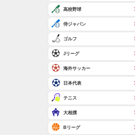
高校野球
侍ジャパン
ゴルフ
Jリーグ
海外サッカー
日本代表
テニス
大相撲
Bリーグ