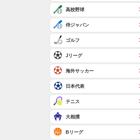
高校野球
侍ジャパン
ゴルフ
Jリーグ
海外サッカー
日本代表
テニス
大相撲
Bリーグ