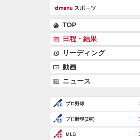
TOP
日程・結果
リーディング
動画
ニュース
プロ野球
プロ野球(2軍)
MLB