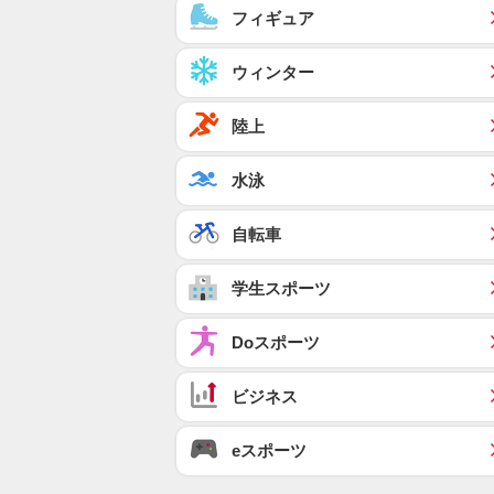
フィギュア
ウィンター
陸上
水泳
自転車
学生スポーツ
Doスポーツ
ビジネス
eスポーツ