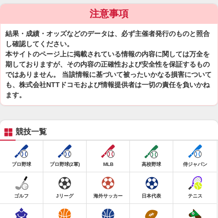
注意事項
結果・成績・オッズなどのデータは、必ず主催者発行のものと照合
し確認してください。
本サイトのページ上に掲載されている情報の内容に関しては万全を
期しておりますが、その内容の正確性および安全性を保証するもの
ではありません。 当該情報に基づいて被ったいかなる損害について
も、株式会社NTTドコモおよび情報提供者は一切の責任を負いかね
ます。
競技一覧
プロ野球
プロ野球(2軍)
MLB
高校野球
侍ジャパン
ゴルフ
Jリーグ
海外サッカー
日本代表
テニス