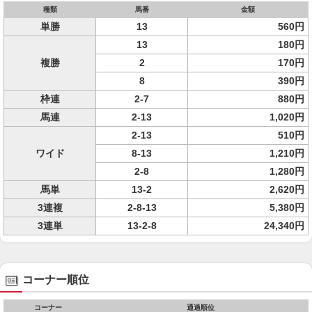
種類
馬番
金額
単勝
13
560円
13
180円
複勝
2
170円
8
390円
枠連
2-7
880円
馬連
2-13
1,020円
2-13
510円
ワイド
8-13
1,210円
2-8
1,280円
馬単
13-2
2,620円
3連複
2-8-13
5,380円
3連単
13-2-8
24,340円
コーナー順位
コーナー
通過順位