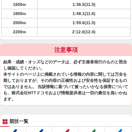
1600m
1:36.5(11.5)
1800m
1:48.1(11.6)
2000m
1:59.6(11.5)
2200m
2:12.0(12.4)
注意事項
結果・成績・オッズなどのデータは、必ず主催者発行のものと照合
し確認してください。
本サイトのページ上に掲載されている情報の内容に関しては万全を
期しておりますが、その内容の正確性および安全性を保証するもの
ではありません。 当該情報に基づいて被ったいかなる損害について
も、株式会社NTTドコモおよび情報提供者は一切の責任を負いかね
ます。
競技一覧