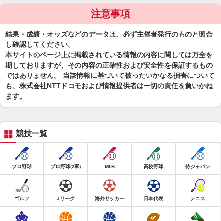
注意事項
結果・成績・オッズなどのデータは、必ず主催者発行のものと照合
し確認してください。
本サイトのページ上に掲載されている情報の内容に関しては万全を
期しておりますが、その内容の正確性および安全性を保証するもの
ではありません。 当該情報に基づいて被ったいかなる損害について
も、株式会社NTTドコモおよび情報提供者は一切の責任を負いかね
ます。
競技一覧
プロ野球
プロ野球(2軍)
MLB
高校野球
侍ジャパン
ゴルフ
Jリーグ
海外サッカー
日本代表
テニス