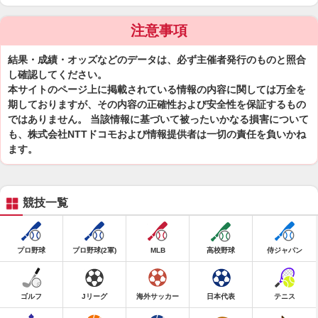
注意事項
結果・成績・オッズなどのデータは、必ず主催者発行のものと照合
し確認してください。
本サイトのページ上に掲載されている情報の内容に関しては万全を
期しておりますが、その内容の正確性および安全性を保証するもの
ではありません。 当該情報に基づいて被ったいかなる損害について
も、株式会社NTTドコモおよび情報提供者は一切の責任を負いかね
ます。
競技一覧
プロ野球
プロ野球(2軍)
MLB
高校野球
侍ジャパン
ゴルフ
Jリーグ
海外サッカー
日本代表
テニス