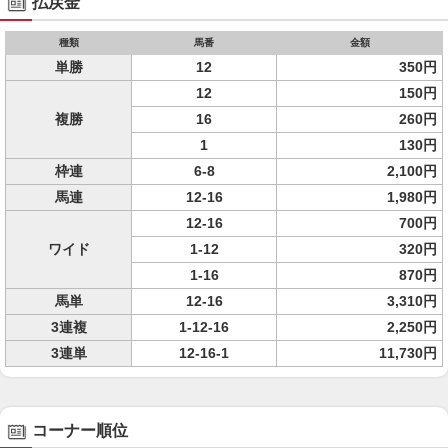
払戻金
種類
馬番
金額
単勝
12
350円
12
150円
複勝
16
260円
1
130円
枠連
6-8
2,100円
馬連
12-16
1,980円
12-16
700円
ワイド
1-12
320円
1-16
870円
馬単
12-16
3,310円
3連複
1-12-16
2,250円
3連単
12-16-1
11,730円
コーナー順位