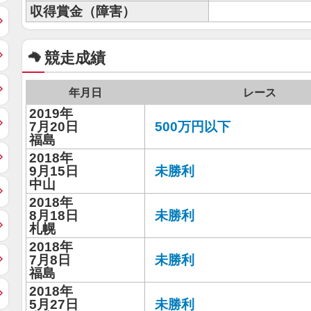
収得賞金（障害）
競走成績
年月日
レース
2019年
7月20日
500万円以下
福島
2018年
9月15日
未勝利
中山
2018年
8月18日
未勝利
札幌
2018年
7月8日
未勝利
福島
2018年
5月27日
未勝利