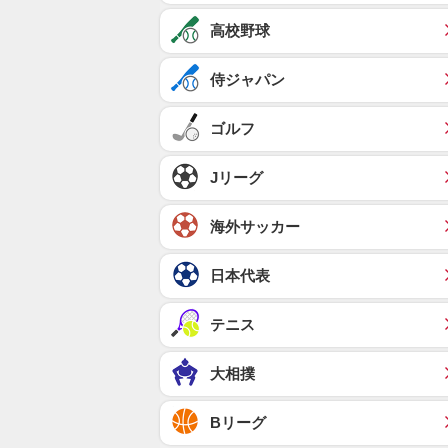
高校野球
侍ジャパン
ゴルフ
Jリーグ
海外サッカー
日本代表
テニス
大相撲
Bリーグ