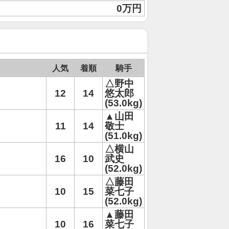
0万円
人気
着順
騎手
△野中
12
14
悠太郎
(53.0kg)
▲山田
11
14
敬士
(51.0kg)
△横山
16
10
武史
(52.0kg)
△藤田
10
15
菜七子
(52.0kg)
▲藤田
10
16
菜七子