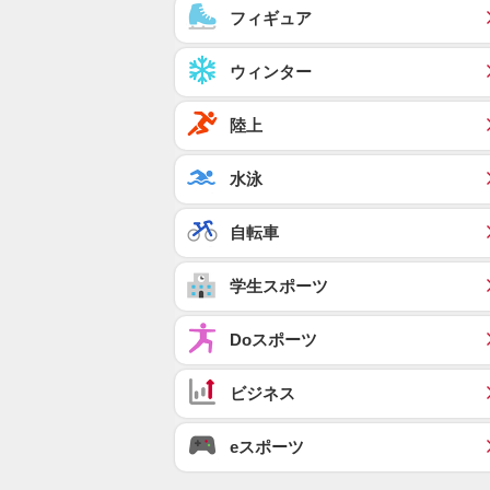
フィギュア
ウィンター
陸上
水泳
自転車
学生スポーツ
Doスポーツ
ビジネス
eスポーツ