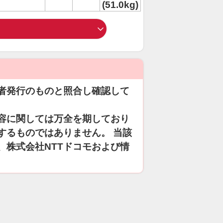
(51.0kg)
者発行のものと照合し確認して
容に関しては万全を期しており
するものではありません。 当該
、株式会社NTTドコモおよび情