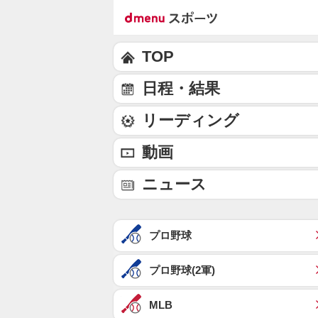
TOP
日程・結果
リーディング
動画
ニュース
プロ野球
プロ野球(2軍)
MLB