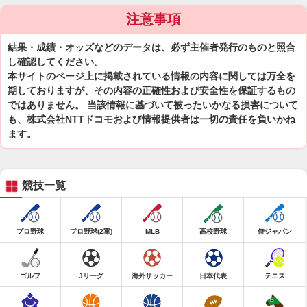
注意事項
結果・成績・オッズなどのデータは、必ず主催者発行のものと照合
し確認してください。
本サイトのページ上に掲載されている情報の内容に関しては万全を
期しておりますが、その内容の正確性および安全性を保証するもの
ではありません。 当該情報に基づいて被ったいかなる損害について
も、株式会社NTTドコモおよび情報提供者は一切の責任を負いかね
ます。
競技一覧
プロ野球
プロ野球(2軍)
MLB
高校野球
侍ジャパン
ゴルフ
Jリーグ
海外サッカー
日本代表
テニス