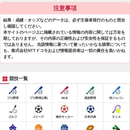
注意事項
結果・成績・オッズなどのデータは、必ず主催者発行のものと照合
し確認してください。
本サイトのページ上に掲載されている情報の内容に関しては万全を
期しておりますが、その内容の正確性および安全性を保証するもの
ではありません。 当該情報に基づいて被ったいかなる損害について
も、株式会社NTTドコモおよび情報提供者は一切の責任を負いかね
ます。
競技一覧
プロ野球
プロ野球(2軍)
MLB
高校野球
侍ジャパン
ゴルフ
Jリーグ
海外サッカー
日本代表
テニス