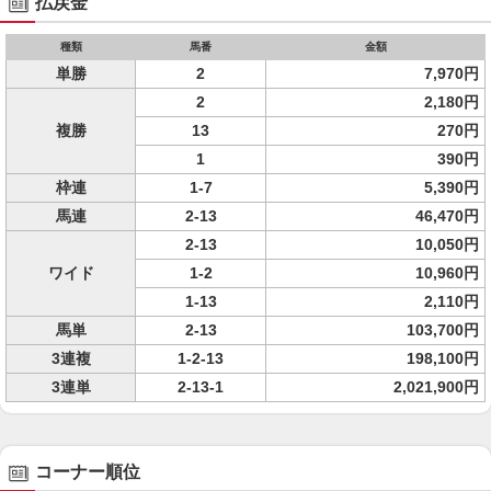
払戻金
種類
馬番
金額
単勝
2
7,970円
2
2,180円
複勝
13
270円
1
390円
枠連
1-7
5,390円
馬連
2-13
46,470円
2-13
10,050円
ワイド
1-2
10,960円
1-13
2,110円
馬単
2-13
103,700円
3連複
1-2-13
198,100円
3連単
2-13-1
2,021,900円
コーナー順位