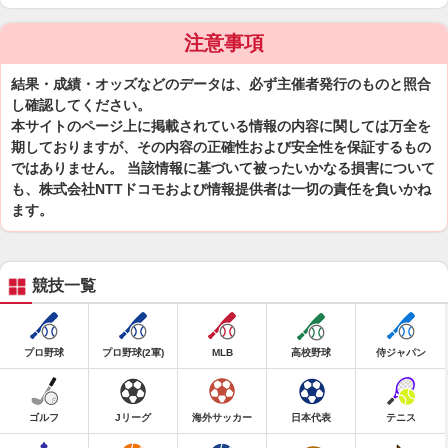
注意事項
結果・成績・オッズなどのデータは、必ず主催者発行のものと照合
し確認してください。
本サイトのページ上に掲載されている情報の内容に関しては万全を
期しておりますが、その内容の正確性および安全性を保証するもの
ではありません。 当該情報に基づいて被ったいかなる損害について
も、株式会社NTTドコモおよび情報提供者は一切の責任を負いかね
ます。
競技一覧
プロ野球
プロ野球(2軍)
MLB
高校野球
侍ジャパン
ゴルフ
Jリーグ
海外サッカー
日本代表
テニス