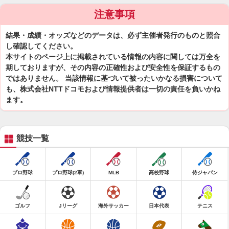
注意事項
結果・成績・オッズなどのデータは、必ず主催者発行のものと照合
し確認してください。
本サイトのページ上に掲載されている情報の内容に関しては万全を
期しておりますが、その内容の正確性および安全性を保証するもの
ではありません。 当該情報に基づいて被ったいかなる損害について
も、株式会社NTTドコモおよび情報提供者は一切の責任を負いかね
ます。
競技一覧
プロ野球
プロ野球(2軍)
MLB
高校野球
侍ジャパン
ゴルフ
Jリーグ
海外サッカー
日本代表
テニス