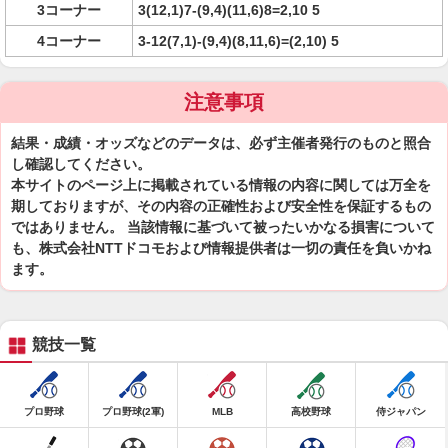
3コーナー
3(12,1)7-(9,4)(11,6)8=2,10 5
4コーナー
3-12(7,1)-(9,4)(8,11,6)=(2,10) 5
注意事項
結果・成績・オッズなどのデータは、必ず主催者発行のものと照合
し確認してください。
本サイトのページ上に掲載されている情報の内容に関しては万全を
期しておりますが、その内容の正確性および安全性を保証するもの
ではありません。 当該情報に基づいて被ったいかなる損害について
も、株式会社NTTドコモおよび情報提供者は一切の責任を負いかね
ます。
競技一覧
プロ野球
プロ野球(2軍)
MLB
高校野球
侍ジャパン