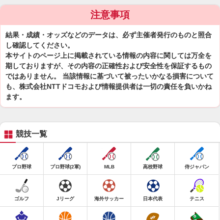
注意事項
結果・成績・オッズなどのデータは、必ず主催者発行のものと照合
し確認してください。
本サイトのページ上に掲載されている情報の内容に関しては万全を
期しておりますが、その内容の正確性および安全性を保証するもの
ではありません。 当該情報に基づいて被ったいかなる損害について
も、株式会社NTTドコモおよび情報提供者は一切の責任を負いかね
ます。
競技一覧
プロ野球
プロ野球(2軍)
MLB
高校野球
侍ジャパン
ゴルフ
Jリーグ
海外サッカー
日本代表
テニス