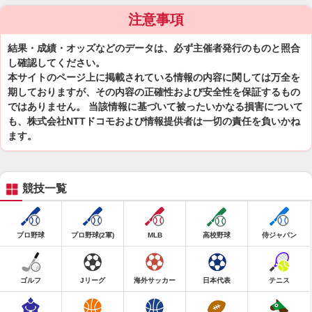
注意事項
結果・成績・オッズなどのデータは、必ず主催者発行のものと照合
し確認してください。
本サイトのページ上に掲載されている情報の内容に関しては万全を
期しておりますが、その内容の正確性および安全性を保証するもの
ではありません。 当該情報に基づいて被ったいかなる損害について
も、株式会社NTTドコモおよび情報提供者は一切の責任を負いかね
ます。
競技一覧
プロ野球
プロ野球(2軍)
MLB
高校野球
侍ジャパン
ゴルフ
Jリーグ
海外サッカー
日本代表
テニス